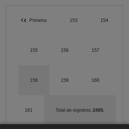
Primeira
153
154
155
156
157
158
159
160
A-
A
A+
161
Total de registros:
2405.