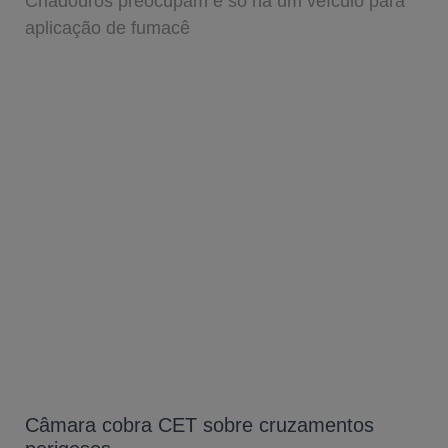
Criadouros preocupam e só há um veículo para
aplicação de fumacê
Câmara cobra CET sobre cruzamentos