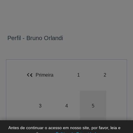
Perfil - Bruno Orlandi
Primeira
1
2
A-
A
A+
3
4
5
Antes de continuar o acesso em nosso site, por favor, leia e