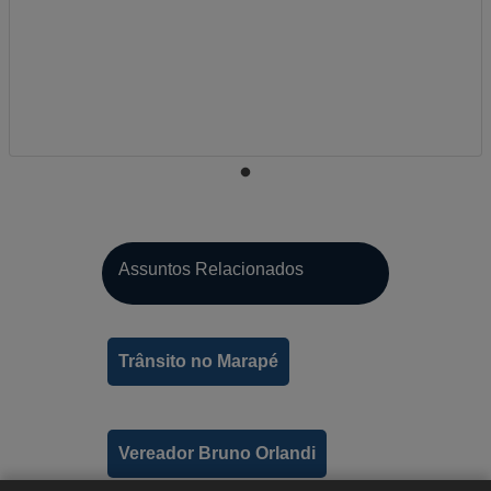
Assuntos Relacionados
A-
Trânsito no Marapé
A
A+
Vereador Bruno Orlandi