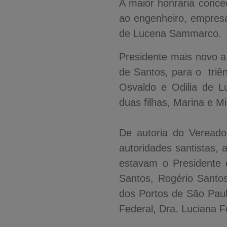
A maior honraria conced
ao engenheiro, empresá
de Lucena Sammarco.
Presidente mais novo a
de Santos, para o triê
Osvaldo e Odilia de 
duas filhas, Marina e M
De autoria do Veread
autoridades santistas
estavam o Presidente 
Santos, Rogério Santo
dos Portos de São Pau
Federal, Dra. Luciana F