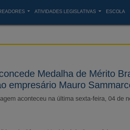
READORES
ATIVIDADES LEGISLATIVAS
ESCOLA
concede Medalha de Mérito Br
ao empresário Mauro Sammarc
gem aconteceu na última sexta-feira, 04 de 