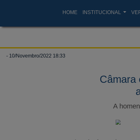
HOME
INSTITUCIONAL
VE
- 10/Novembro/2022 18:33
Câmara 
A homena