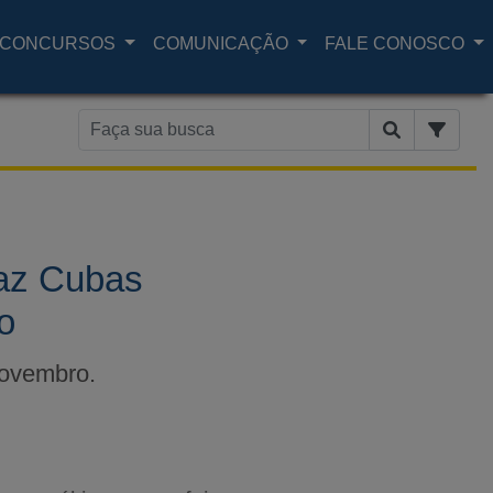
CONCURSOS
COMUNICAÇÃO
FALE CONOSCO
az Cubas
o
novembro.