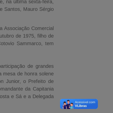
, na última sexta-feira,
de Santos, Mauro Sérgio
da Associação Comercial
tubro de 1975, filho de
Cotovio Sammarco, tem
rticipação de grandes
a mesa de honra solene
 Junior, o Prefeito de
omandante da Capitania
osta e Sá e a Delegada