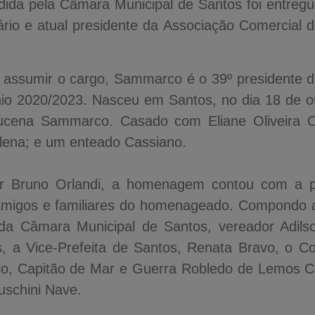
ida pela Câmara Municipal de Santos foi entregue
rio e atual presidente da Associação Comercial 
 assumir o cargo, Sammarco é o 39º presidente 
nio 2020/2023. Nasceu em Santos, no dia 18 de ou
Lucena Sammarco. Casado com Eliane Oliveira 
ilena; e um enteado Cassiano.
or Bruno Orlandi, a homenagem contou com a pa
, amigos e familiares do homenageado. Compondo 
da Câmara Municipal de Santos, vereador Adilson
s, a Vice-Prefeita de Santos, Renata Bravo, o C
lo, Capitão de Mar e Guerra Robledo de Lemos C
uschini Nave.