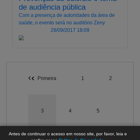
de audiência pública
Com a presença de autoridades da área de
saúde, o evento será no auditório Zeny
28/09/2017 18:09
Primeira
1
2
A-
A
A+
3
4
5
Antes de continuar o acesso em nosso site, por favor, leia e