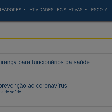
READORES
ATIVIDADES LEGISLATIVAS
ESCOLA
rança para funcionários da saúde
prevenção ao coronavírus
sta de saúde