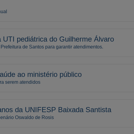
nual
UTI pediátrica do Guilherme Álvaro
refeitura de Santos para garantir atendimentos.
aúde ao ministério público
ra serem atendidos
nos da UNIFESP Baixada Santista
 Plenário Oswaldo de Rosis