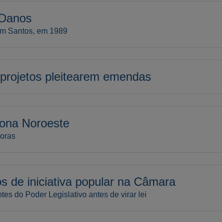
 Danos
 em Santos, em 1989
a projetos pleitearem emendas
ona Noroeste
horas
s de iniciativa popular na Câmara
s do Poder Legislativo antes de virar lei