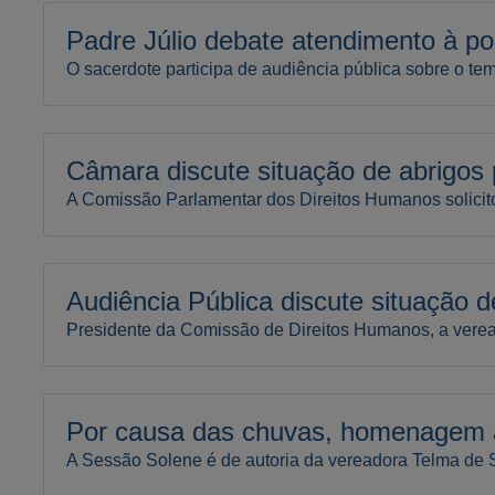
Padre Júlio debate atendimento à p
O sacerdote participa de audiência pública sobre o t
Câmara discute situação de abrigos 
A Comissão Parlamentar dos Direitos Humanos solicit
Audiência Pública discute situação d
Presidente da Comissão de Direitos Humanos, a veread
Por causa das chuvas, homenagem a
A Sessão Solene é de autoria da vereadora Telma de