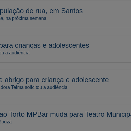
opulação de rua, em Santos
ema, na próxima semana
para crianças e adolescentes
ou a audiência
e abrigo para criança e adolescente
ora Telma solicitou a audiência
o Torto MPBar muda para Teatro Municip
 Souza