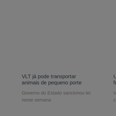
VLT já pode transportar
s
animais de pequeno porte
f
Governo do Estado sancionou lei
V
neste semana
c