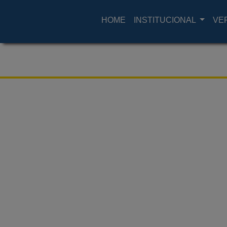
HOME
INSTITUCIONAL
VE