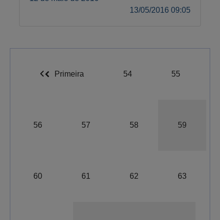
13/05/2016 09:05
Primeira
54
55
56
57
58
59
60
61
62
63
A-
A
A+