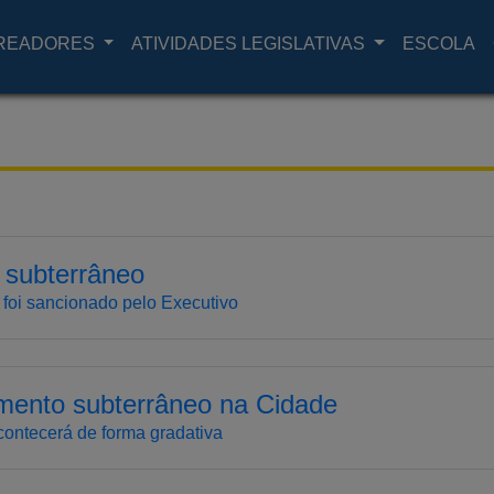
READORES
ATIVIDADES LEGISLATIVAS
ESCOLA
 subterrâneo
 foi sancionado pelo Executivo
mento subterrâneo na Cidade
contecerá de forma gradativa