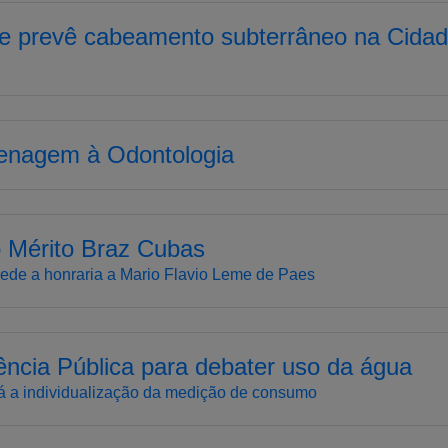
e prevê cabeamento subterrâneo na Cida
enagem à Odontologia
 Mérito Braz Cubas
cede a honraria a Mario Flavio Leme de Paes
ência Pública para debater uso da água
tá a individualização da medição de consumo