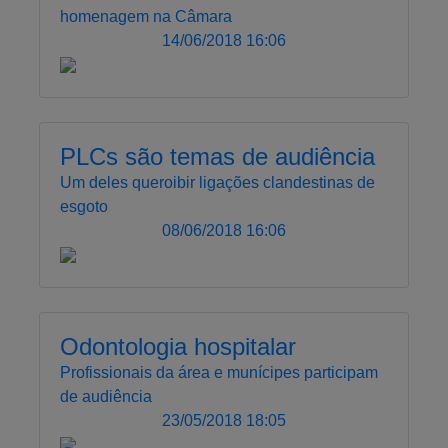
homenagem na Câmara
14/06/2018 16:06
PLCs são temas de audiência
Um deles queroibir ligações clandestinas de
esgoto
08/06/2018 16:06
Odontologia hospitalar
Profissionais da área e munícipes participam
de audiência
23/05/2018 18:05