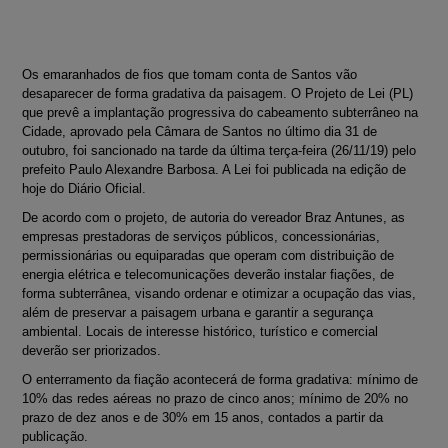
Os emaranhados de fios que tomam conta de Santos vão
desaparecer de forma gradativa da paisagem. O Projeto de Lei (PL)
que prevê a implantação progressiva do cabeamento subterrâneo na
Cidade, aprovado pela Câmara de Santos no último dia 31 de
outubro, foi sancionado na tarde da última terça-feira (26/11/19) pelo
prefeito Paulo Alexandre Barbosa. A Lei foi publicada na edição de
hoje do Diário Oficial.
De acordo com o projeto, de autoria do vereador Braz Antunes, as
empresas prestadoras de serviços públicos, concessionárias,
permissionárias ou equiparadas que operam com distribuição de
energia elétrica e telecomunicações deverão instalar fiações, de
forma subterrânea, visando ordenar e otimizar a ocupação das vias,
além de preservar a paisagem urbana e garantir a segurança
ambiental. Locais de interesse histórico, turístico e comercial
deverão ser priorizados.
O enterramento da fiação acontecerá de forma gradativa: mínimo de
10% das redes aéreas no prazo de cinco anos; mínimo de 20% no
prazo de dez anos e de 30% em 15 anos, contados a partir da
publicação.