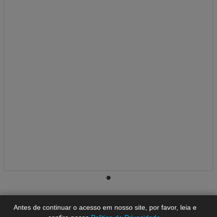
A-
A
A+
Antes de continuar o acesso em nosso site, por favor, leia e