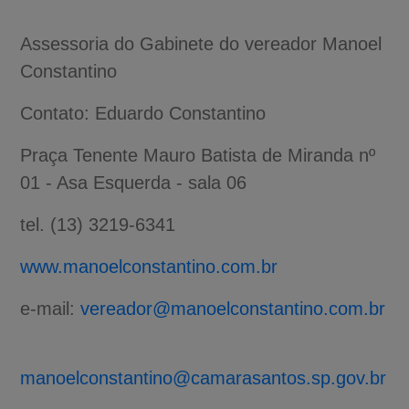
Assessoria do Gabinete do vereador Manoel
Constantino
Contato: Eduardo Constantino
Praça Tenente Mauro Batista de Miranda nº
01 - Asa Esquerda - sala 06
tel. (13) 3219-6341
www.manoelconstantino.com.br
e-mail:
vereador@manoelconstantino.com.br
A-
A
A+
manoelconstantino@camarasantos.sp.gov.br