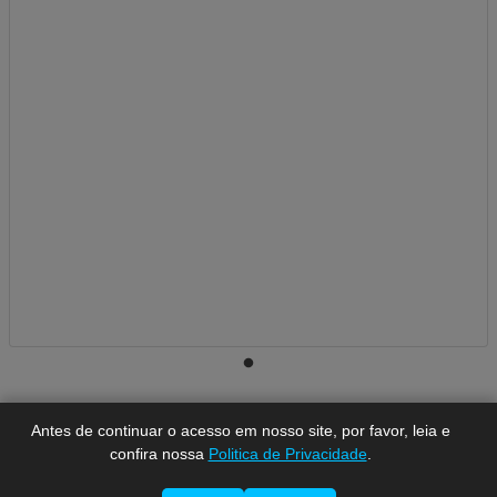
A-
A
A+
Antes de continuar o acesso em nosso site, por favor, leia e
confira nossa
Politica de Privacidade
.