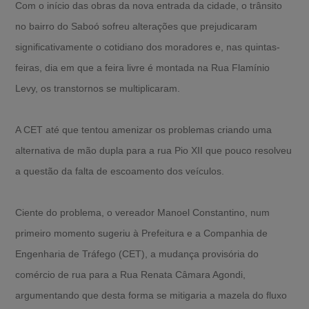
Com o início das obras da nova entrada da cidade, o trânsito
no bairro do Saboó sofreu alterações que prejudicaram
significativamente o cotidiano dos moradores e, nas quintas-
feiras, dia em que a feira livre é montada na Rua Flamínio
Levy, os transtornos se multiplicaram.
A CET até que tentou amenizar os problemas criando uma
alternativa de mão dupla para a rua Pio XII que pouco resolveu
a questão da falta de escoamento dos veículos.
Ciente do problema, o vereador Manoel Constantino, num
primeiro momento sugeriu à Prefeitura e a Companhia de
Engenharia de Tráfego (CET), a mudança provisória do
comércio de rua para a Rua Renata Câmara Agondi,
argumentando que desta forma se mitigaria a mazela do fluxo