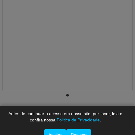
A-
A
A+
Antes de continuar o acesso em nosso site, por favor, leia e
confira nossa
Politica de Privacidade
.
Aceitar
Recusar