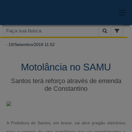
- 10/Setembro/2018 11:52
Motolância no SAMU
Santos terá reforço através de emenda
de Constantino
A Prefeitura de Santos, em breve, vai abrir pregão eletrônico
para a compra de uma motolância que vai complementar a