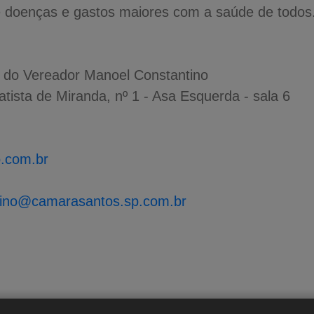
de doenças e gastos maiores com a saúde de todos
 do Vereador Manoel Constantino
ista de Miranda, nº 1 - Asa Esquerda - sala 6
.com.br
tino@camarasantos.sp.com.br