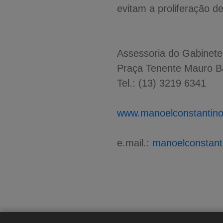
evitam a proliferação 
Assessoria do Gabinete
Praça Tenente Mauro Bat
Tel.: (13) 3219 6341
www.manoelconstantino
e.mail.:
manoelconstan