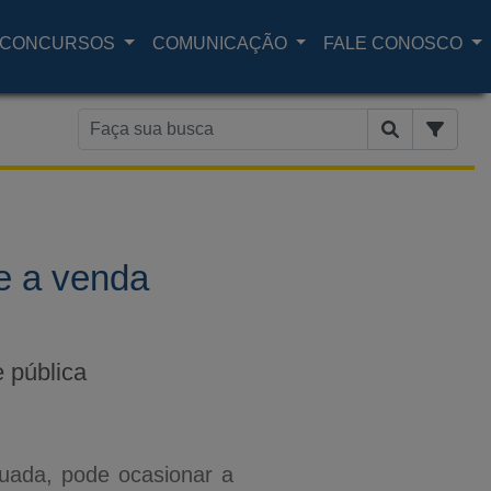
CONCURSOS
COMUNICAÇÃO
FALE CONOSCO
e a venda
 pública
quada, pode ocasionar a