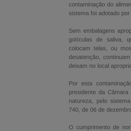
contaminação do aliment
sistema foi adotado po
Sem embalagens apropr
gotículas de saliva,
colocam telas, ou mo
desatenção, continuam
deixam no local apropri
Por esta contaminação
presidente da Câmara 
natureza, pelo sistem
740, de 06 de dezembro 
O cumprimento de norm