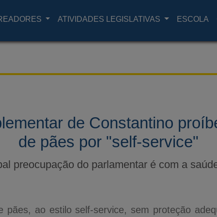
READORES
ATIVIDADES LEGISLATIVAS
ESCOLA
lementar de Constantino proíb
de pães por "self-service"
ipal preocupação do parlamentar é com a saúde
 pães, ao estilo self-service, sem proteção ade