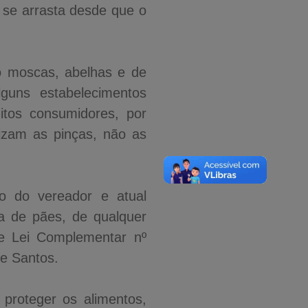
o se arrasta desde que o
o moscas, abelhas e de
guns estabelecimentos
itos consumidores, por
izam as pinças, não as
ão do vereador e atual
a de pães, de qualquer
de Lei Complementar nº
de Santos.
proteger os alimentos,