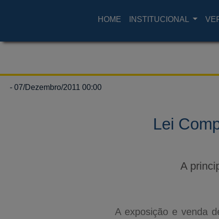
HOME
INSTITUCIONAL
VE
- 07/Dezembro/2011 00:00
Lei Comp
A princ
A exposição e venda de