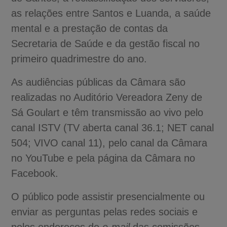
as relações entre Santos e Luanda, a saúde
mental e a prestação de contas da
Secretaria de Saúde e da gestão fiscal no
primeiro quadrimestre do ano.
As audiências públicas da Câmara são
realizadas no Auditório Vereadora Zeny de
Sá Goulart e têm transmissão ao vivo pelo
canal ISTV (TV aberta canal 36.1; NET canal
504; VIVO canal 11), pelo canal da Câmara
no YouTube e pela página da Câmara no
Facebook.
O público pode assistir presencialmente ou
enviar as perguntas pelas redes sociais e
pelos endereços de
e-mail
das comissões.