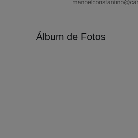
manoelconstantino@cam
Álbum de Fotos