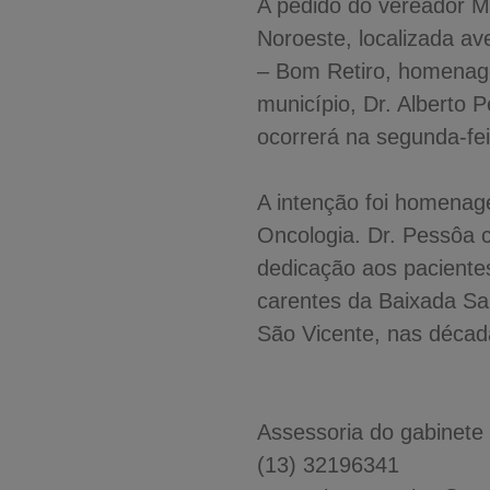
A pedido do vereador M
Noroeste, localizada a
– Bom Retiro, homenage
município, Dr. Alberto 
ocorrerá na segunda-fei
A intenção foi homenag
Oncologia. Dr. Pessôa 
dedicação aos paciente
carentes da Baixada San
São Vicente, nas décad
Assessoria do gabinete
(13) 32196341