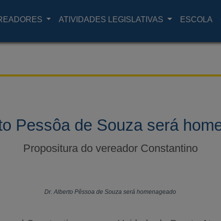
READORES
ATIVIDADES LEGISLATIVAS
ESCOLA
rto Pessôa de Souza será ho
Propositura do vereador Constantino
Dr. Alberto Pêssoa de Souza será homenageado