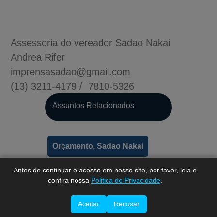
Assessoria do vereador Sadao Nakai
Andrea Rifer
imprensasadao@gmail.com
(13) 3211-4179 / 7810-5326
A-
Assuntos Relacionados
A
A+
Orçamento, Sadao Nakai
Antes de continuar o acesso em nosso site, por favor, leia e
confira nossa
Politica de Privacidade
.
Aceitar
Recusar
Imprimir esta página.