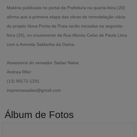
Matéria publicada no portal da Prefeitura na quarta-feira (20)
afirma que a primeira etapa das obras de remodelação viária
do projeto Nova Ponta da Praia serão iniciadas na segunda-
feira (25), no cruzamento da Rua Afonso Celso de Paula Lima
com a Avenida Saldanha da Gama.
Assessoria do vereador Sadao Nakai
Andrea Rifer
(13) 99172-1291
imprensasadao@gmail.com
Álbum de Fotos