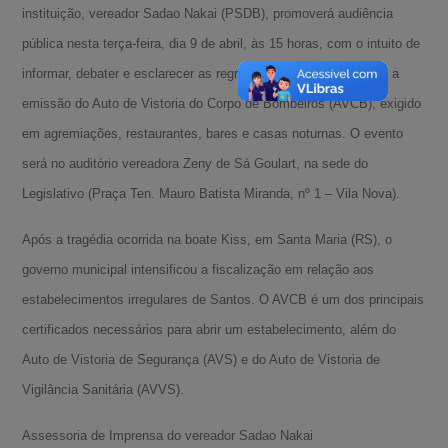
instituição, vereador Sadao Nakai (PSDB), promoverá audiência
pública nesta terça-feira, dia 9 de abril, às 15 horas, com o intuito de
informar, debater e esclarecer as regras de funcionamento para a
emissão do Auto de Vistoria do Corpo de Bombeiros (AVCB), exigido
em agremiações, restaurantes, bares e casas noturnas. O evento
será no auditório vereadora Zeny de Sá Goulart, na sede do
Legislativo (Praça Ten. Mauro Batista Miranda, nº 1 – Vila Nova).
Após a tragédia ocorrida na boate Kiss, em Santa Maria (RS), o
governo municipal intensificou a fiscalização em relação aos
estabelecimentos irregulares de Santos. O AVCB é um dos principais
certificados necessários para abrir um estabelecimento, além do
A-
Auto de Vistoria de Segurança (AVS) e do Auto de Vistoria de
A
Vigilância Sanitária (AVVS).
A+
Assessoria de Imprensa do vereador Sadao Nakai