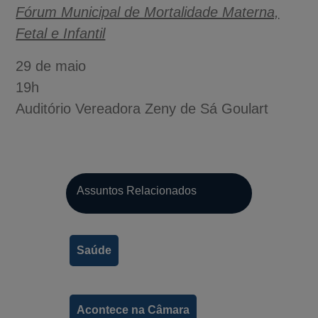
Fórum Municipal de Mortalidade Materna,
Fetal e Infantil
29 de maio
19h
Auditório Vereadora Zeny de Sá Goulart
Assuntos Relacionados
Saúde
A-
Acontece na Câmara
A