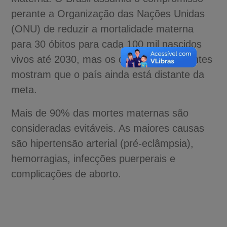
perante a Organização das Nações Unidas
(ONU) de reduzir a mortalidade materna
para 30 óbitos para cada 100 mil nascidos
vivos até 2030, mas os dados mais recentes
mostram que o país ainda está distante da
meta.
Mais de 90% das mortes maternas são
consideradas evitáveis. As maiores causas
são hipertensão arterial (pré-eclâmpsia),
hemorragias, infecções puerperais e
complicações de aborto.