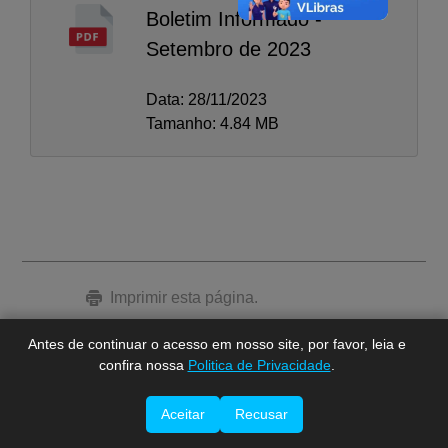
Boletim Informado -
Setembro de 2023
Data: 28/11/2023
Tamanho: 4.84 MB
A-
A
A+
Imprimir esta página.
Antes de continuar o acesso em nosso site, por favor, leia e
confira nossa
Politica de Privacidade
.
Aceitar
Recusar