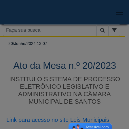
- 20/Junho/2024 13:07
Ato da Mesa n.º 20/2023
INSTITUI O SISTEMA DE PROCESSO
ELETRÔNICO LEGISLATIVO E
ADMINISTRATIVO NA CÂMARA
MUNICIPAL DE SANTOS
Link para acesso no site Leis Municipais