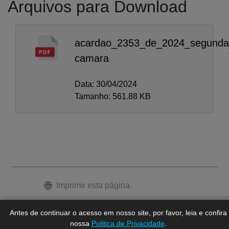
Arquivos para Download
acardao_2353_de_2024_segund
camara
Data: 30/04/2024
Tamanho: 561.88 KB
A-
A
A+
Imprimir esta página.
Antes de continuar o acesso em nosso site, por favor, leia e confira
nossa
Politica de Privacidade
.