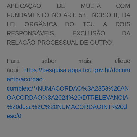
APLICAÇÃO DE MULTA COM
FUNDAMENTO NO ART. 58, INCISO II, DA
LEI ORGÂNICA DO TCU A DOIS
RESPONSÁVEIS. EXCLUSÃO DA
RELAÇÃO PROCESSUAL DE OUTRO.
Para saber mais, clique
aqui:
https://pesquisa.apps.tcu.gov.br/docum
ento/acordao-
completo/*/NUMACORDAO%3A2353%20AN
OACORDAO%3A2024%20/DTRELEVANCIA
%20desc%2C%20NUMACORDAOINT%20d
esc/0