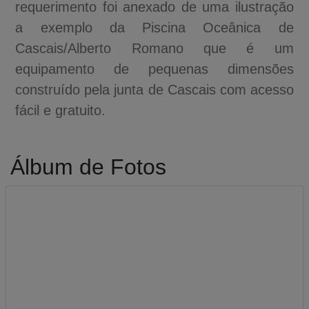
requerimento foi anexado de uma ilustração
a exemplo da Piscina Oceânica de
Cascais/Alberto Romano que é um
equipamento de pequenas dimensões
construído pela junta de Cascais com acesso
fácil e gratuito.
Álbum de Fotos