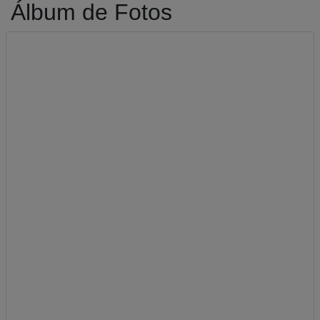
Álbum de Fotos
A-
A