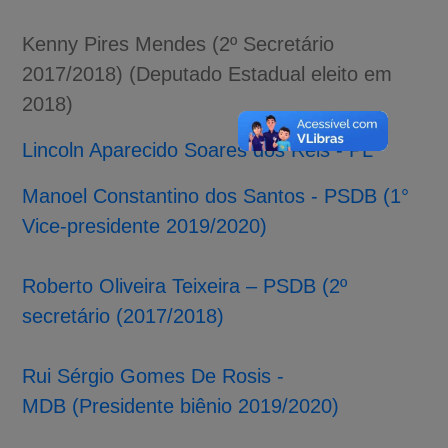
Kenny Pires Mendes (2º Secretário
2017/2018) (Deputado Estadual eleito em
2018)
Lincoln Aparecido Soares dos Reis - PL
Manoel Constantino dos Santos - PSDB
(1°
Vice-presidente 2019/2020)
Roberto Oliveira Teixeira – PSDB (2º
secretário (2017/2018)
Rui Sérgio Gomes De Rosis -
MDB
(Presidente biênio 2019/2020)