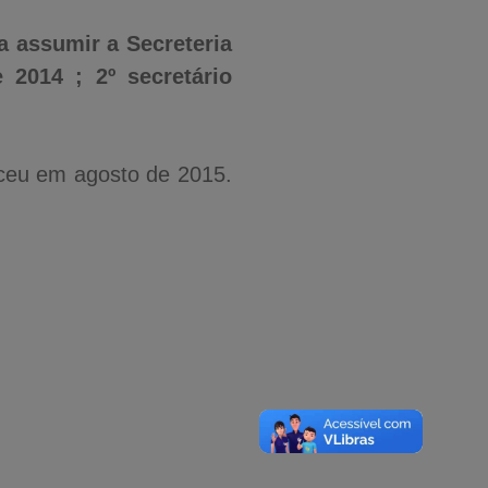
a assumir a Secreteria
2014 ; 2º secretário
eceu em agosto de 2015.