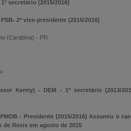
1º secretário (2015/2016)
 PSB- 2º vice-presidente (2015/2016)
lho (Carabina) - PR
RP
sor Kenny) - DEM - 1º secretário (2013/2014
 PMDB - Presidente (2015/2016) Assumiu o car
s de Rosis em agosto de 2015