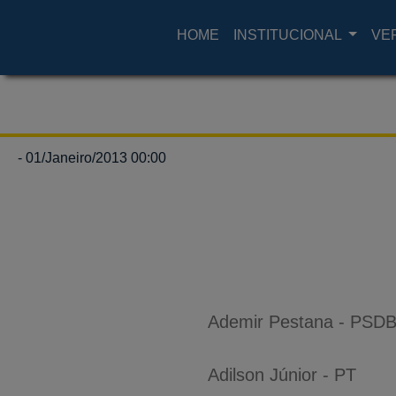
HOME
INSTITUCIONAL
VE
- 01/Janeiro/2013 00:00
Ademir Pestana - PSD
Adilson Júnior - PT