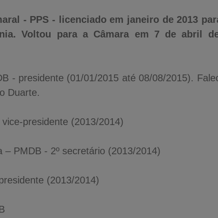
ral - PPS - licenciado em janeiro de 2013 par
nia. Voltou para a Câmara em 7 de abril de 
 - presidente (01/01/2015 até 08/08/2015). Fal
io Duarte.
º vice-presidente (2013/2014)
ra – PMDB - 2º secretário (2013/2014)
presidente (2013/2014)
DB