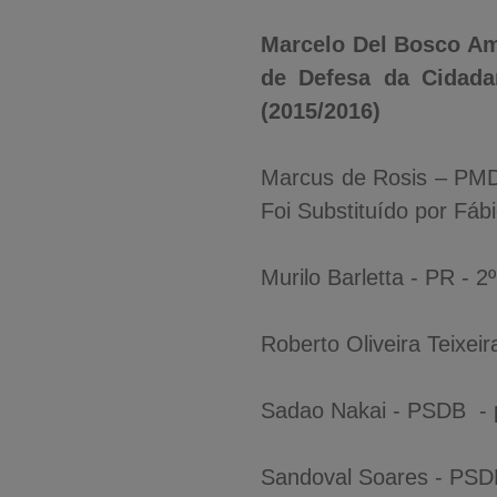
Marcelo Del Bosco Ama
de Defesa da Cidada
(2015/2016)
Marcus de Rosis – PMDB
Foi Substituído por Fáb
Murilo Barletta - PR - 2
Roberto Oliveira Teixei
Sadao Nakai - PSDB - 
Sandoval Soares - PS