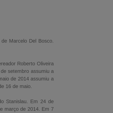
 de Marcelo Del Bosco.
reador Roberto Oliveira
9 de setembro assumiu a
 maio de 2014 assumiu a
de 16 de maio.
ldo Stanislau. Em 24 de
7 de março de 2014. Em 7