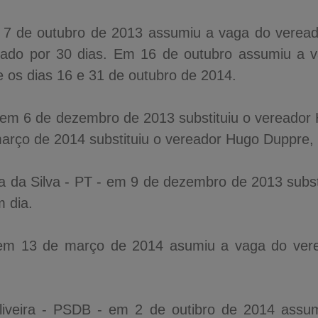
7 de outubro de 2013 assumiu a vaga do vereado
nciado por 30 dias. Em 16 de outubro assumiu a 
re os dias 16 e 31 de outubro de 2014.
 em 6 de dezembro de 2013 substituiu o vereador 
arço de 2014 substituiu o vereador Hugo Duppre, l
a da Silva - PT - em 9 de dezembro de 2013 substi
m dia.
 em 13 de março de 2014 asumiu a vaga do vere
liveira - PSDB - em 2 de outibro de 2014 assu