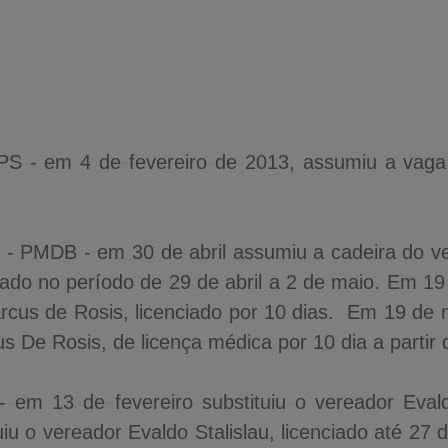
PS - em 4 de fevereiro de 2013, assumiu a vaga
r - PMDB - em 30 de abril assumiu a cadeira do ve
ciado no período de 29 de abril a 2 de maio. Em 1
rcus de Rosis, licenciado por 10 dias. Em 19 de
 De Rosis, de licença médica por 10 dia a partir 
- em 13 de fevereiro substituiu o vereador Eva
iu o vereador Evaldo Stalislau, licenciado até 2