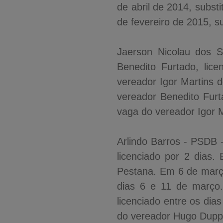
de abril de 2014, subst
de fevereiro de 2015, s
Jaerson Nicolau dos 
Benedito Furtado, li
vereador Igor Martins 
vereador Benedito Furt
vaga do vereador Igor M
Arlindo Barros - PSDB
licenciado por 2 dias
Pestana. Em 6 de março
dias 6 e 11 de março
licenciado entre os di
do vereador Hugo Duppr