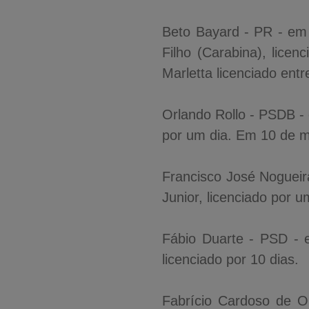
Beto Bayard - PR - em 
Filho (Carabina), lice
Marletta licenciado ent
Orlando Rollo - PSDB -
por um dia. Em 10 de m
Francisco José Nogueir
Junior, licenciado por u
Fábio Duarte - PSD -
licenciado por 10 dias.
Fabrício Cardoso de O