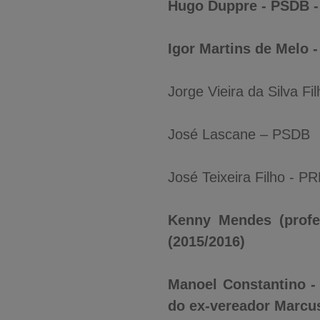
Hugo Duppre - PSDB - 
Igor Martins de Melo -
Jorge Vieira da Silva Fi
José Lascane – PSDB
José Teixeira Filho - P
Kenny Mendes (profes
(2015/2016)
Manoel Constantino -
do ex-vereador Marcu