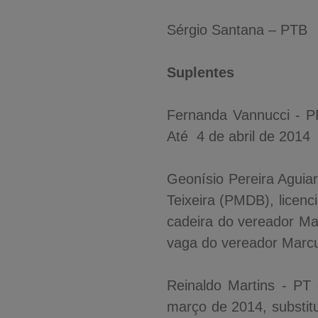
Sérgio Santana – PTB
Suplentes
Fernanda Vannucci - P
Até 4 de abril de 2014
Geonísio Pereira Aguia
Teixeira (PMDB), licen
cadeira do vereador Ma
vaga do vereador Marcus
Reinaldo Martins - PT 
março de 2014, substitu