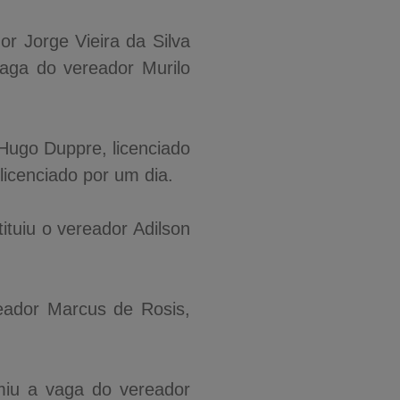
r Jorge Vieira da Silva
vaga do vereador Murilo
Hugo Duppre, licenciado
icenciado por um dia.
tuiu o vereador Adilson
ador Marcus de Rosis,
miu a vaga do vereador