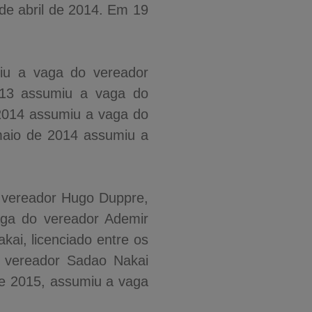
 de abril de 2014. Em 19
iu a vaga do vereador
013 assumiu a vaga do
 2014 assumiu a vaga do
 maio de 2014 assumiu a
 vereador Hugo Duppre,
aga do vereador Ademir
ai, licenciado entre os
 vereador Sadao Nakai
de 2015, assumiu a vaga