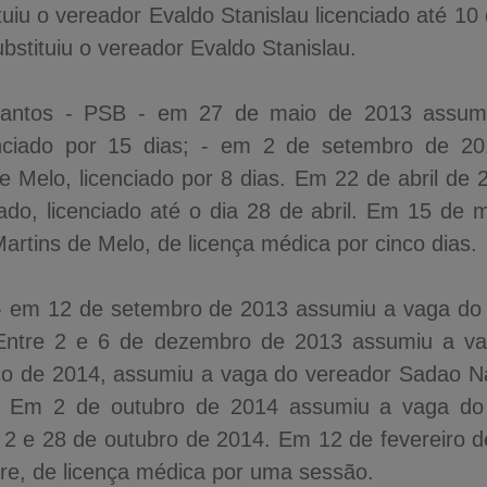
ituiu o vereador Evaldo Stanislau licenciado até 10
ubstituiu o vereador Evaldo Stanislau.
Santos - PSB - em 27 de maio de 2013 assum
cenciado por 15 dias; - em 2 de setembro de 2
de Melo, licenciado por 8 dias. Em 22 de abril de
ado, licenciado até o dia 28 de abril. Em 15 de
artins de Melo, de licença médica por cinco dias.
 - em 12 de setembro de 2013 assumiu a vaga do
. Entre 2 e 6 de dezembro de 2013 assumiu a v
 de 2014, assumiu a vaga do vereador Sadao Nak
. Em 2 de outubro de 2014 assumiu a vaga do
as 2 e 28 de outubro de 2014. Em 12 de fevereiro 
e, de licença médica por uma sessão.