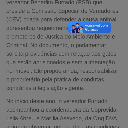
vereador Benedito Furtado (PSB) que
preside a Comissão Especial de Vereadores
(CEV) criada para defender a causa animal,
apresentou requerimento dirigido aos
promotores de Justiça do Meio Ambiente e
Criminal. No documento, o parlamentar
solicita providências com relação aos gatos
que estão aprisionados e sem alimentação
no imóvel. Ele propõe ainda, responsabilizar
o proprietário pela prática de condutas
contrárias à legislação vigente.
No início deste ano, o vereador Furtado
acompanhou a coordenadora da Coprovida,
Leila Abreu e Marília Asevedo, da Ong DVA,
a fim de observar, pelo portão, as condições