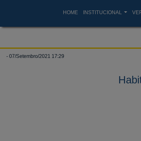
HOME
INSTITUCIONAL
VE
- 07/Setembro/2021 17:29
Habi