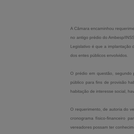
A Câmara encaminhou requerimento
no antigo prédio do Ambesp/INSS
Legislativo é que a implantação 
dos entes públicos envolvidos.
O prédio em questão, segundo po
público para fins de provisão hab
habitação de interesse social, h
O requerimento, de autoria do ve
cronograma físico-financeiro p
vereadores possam ter conhecim