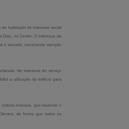
 de habitação de interesse social
 Dias, no Centro. O interesse do
onal é elevado, merecendo atenção
clarado ‘de interesse do serviço
lita a utilização do edifício para
solicita inclusive, que havendo o
à Câmara, de forma que todos os