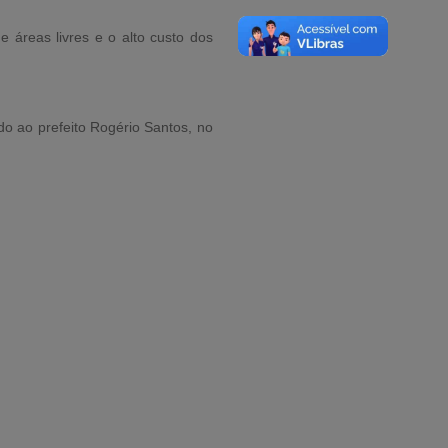
e áreas livres e o alto custo dos
o ao prefeito Rogério Santos, no