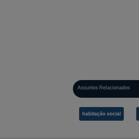
Assuntos Relacionados
habitação social