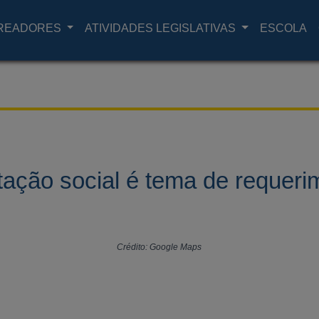
READORES
ATIVIDADES LEGISLATIVAS
ESCOLA
tação social é tema de requeri
Crédito: Google Maps