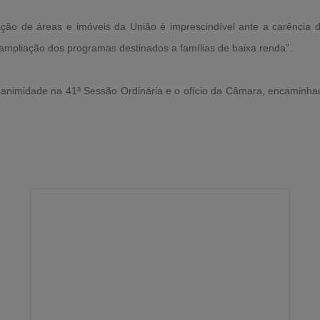
ação de áreas e imóveis da União é imprescindível ante a carência d
 ampliação dos programas destinados a famílias de baixa renda”.
unanimidade na 41ª Sessão Ordinária e o ofício da Câmara, encaminhad