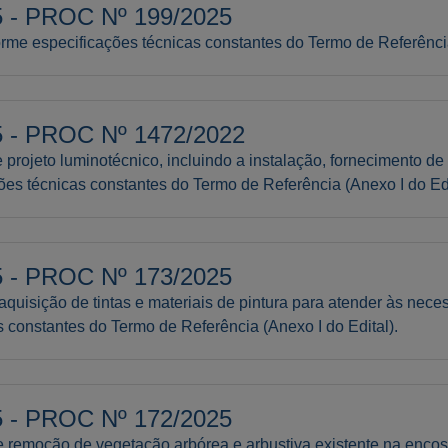
- PROC Nº 199/2025
rme especificações técnicas constantes do Termo de Referência
- PROC Nº 1472/2022
rojeto luminotécnico, incluindo a instalação, fornecimento de
es técnicas constantes do Termo de Referência (Anexo I do Edi
- PROC Nº 173/2025
aquisição de tintas e materiais de pintura para atender às ne
 constantes do Termo de Referência (Anexo I do Edital).
- PROC Nº 172/2025
e remoção de vegetação arbórea e arbustiva existente na enco