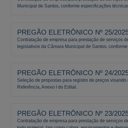
Municipal de Santos, conforme especificações técnicas
PREGÃO ELETRÔNICO Nº 25/2025 
Contratação de empresa para prestação de serviços d
legislativos da Câmara Municipal de Santos, conforme 
PREGÃO ELETRÔNICO Nº 24/2025 
Seleção de propostas para registro de preços visando 
Referência, Anexo I do Edital.
PREGÃO ELETRÔNICO Nº 23/2025 
Contratação de empresa para prestação de serviços de 
todo material, tais como cabos, equipamentos e demais