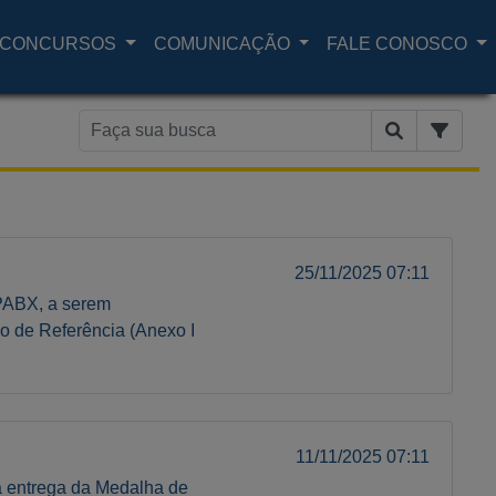
CONCURSOS
COMUNICAÇÃO
FALE CONOSCO
25/11/2025 07:11
 PABX, a serem
o de Referência (Anexo I
11/11/2025 07:11
a entrega da Medalha de