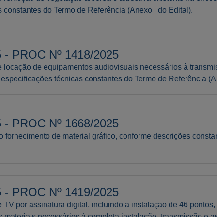
 constantes do Termo de Referência (Anexo I do Edital).
- PROC Nº 1418/2025
e locação de equipamentos audiovisuais necessários à transmi
especificações técnicas constantes do Termo de Referência (An
- PROC Nº 1668/2025
o fornecimento de material gráfico, conforme descrições const
- PROC Nº 1419/2025
TV por assinatura digital, incluindo a instalação de 46 pontos
 materiais necessários à completa instalação, transmissão e as