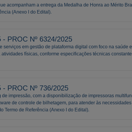
 que acompanham a entrega da Medalha de Honra ao Mérito Br
ncia (Anexo I do Edital).
- PROC Nº 6324/2025
 serviços em gestão de plataforma digital com foco na saúde e
a atividades físicas, conforme especificações técnicas constant
- PROC Nº 736/2025
 de impressão, com a disponibilização de impressoras multifu
oftware de controle de bilhetagem, para atender às necessidade
o Termo de Referência (Anexo I do Edital).