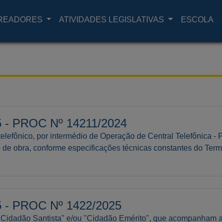
READORES
ATIVIDADES LEGISLATIVAS
ESCOLA
- PROC Nº 14211/2024
telefônico, por intermédio de Operação de Central Telefônica -
de obra, conforme especificações técnicas constantes do Term
- PROC Nº 1422/2025
"Cidadão Santista" e/ou "Cidadão Emérito", que acompanham 