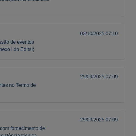
03/10/2025 07:10
ssão de eventos
exo I do Edital).
25/09/2025 07:09
antes no Termo de
25/09/2025 07:09
, com fornecimento de
sistência técnica,