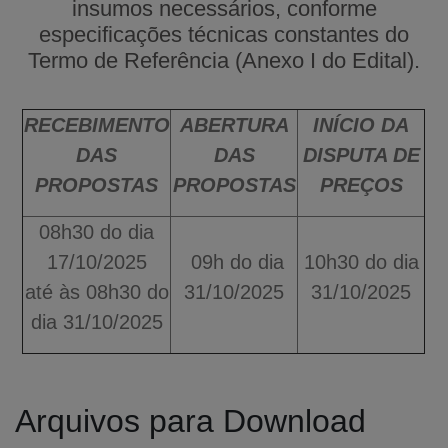
insumos necessários, conforme
especificações técnicas constantes do
Termo de Referência (Anexo I do Edital).
RECEBIMENTO
ABERTURA
INÍCIO DA
DAS
DAS
DISPUTA DE
PROPOSTAS
PROPOSTAS
PREÇOS
08h30 do dia
17/10/2025
09h do dia
10h30 do dia
até às 08h30 do
31/10/2025
31/10/2025
dia 31/10/2025
Arquivos para Download