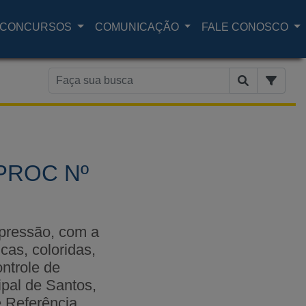
CONCURSOS
COMUNICAÇÃO
FALE CONOSCO
PROC Nº
pressão, com a
cas, coloridas,
ntrole de
pal de Santos,
e Referência