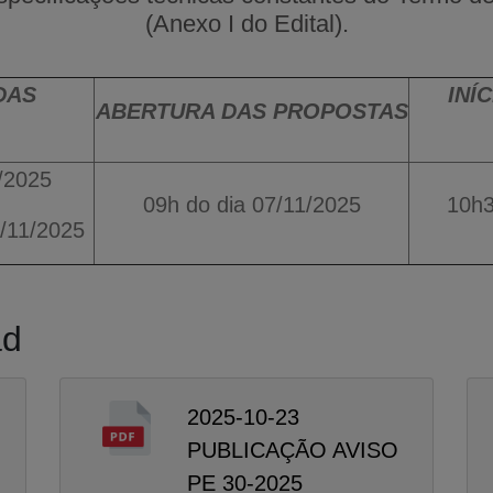
(Anexo I do Edital).
DAS
INÍ
ABERTURA
DAS PROPOSTAS
/2025
09h do dia 07/11/2025
10h3
7/11/2025
ad
2025-10-23
PUBLICAÇÃO AVISO
PE 30-2025