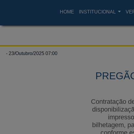
HOME
INSTITUCIONAL
VE
- 23/Outubro/2025 07:00
PREGÃO
Contratação d
disponibilizaç
impresso
bilhetagem, p
conforme es