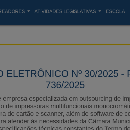
READORES
ATIVIDADES LEGISLATIVAS
ESCOLA
 ELETRÔNICO Nº 30/2025 - 
736/2025
e empresa especializada em outsourcing de im
ão de impressoras multifuncionais monocromáti
ra de cartão e scanner, além de software de co
ara atender às necessidades da Câmara Munici
pecificações técnicas constantes do Termo d