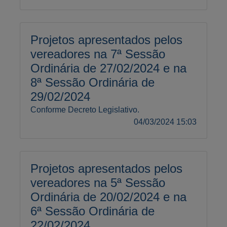
Projetos apresentados pelos
vereadores na 7ª Sessão
Ordinária de 27/02/2024 e na
8ª Sessão Ordinária de
29/02/2024
Conforme Decreto Legislativo.
04/03/2024 15:03
Projetos apresentados pelos
vereadores na 5ª Sessão
Ordinária de 20/02/2024 e na
6ª Sessão Ordinária de
22/02/2024