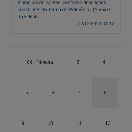
Municipal de Santos, conforme descrições
constantes do Termo de Referência (Anexo I
do Edital).
02/12/2022 08:12
Primeira
3
4
5
6
7
8
9
10
11
12
A-