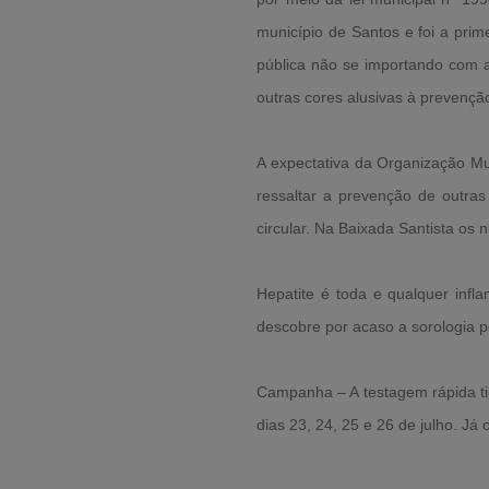
município de Santos e foi a pri
pública não se importando com 
outras cores alusivas à prevenção
A expectativa da Organização Mu
ressaltar a prevenção de outras
circular. Na Baixada Santista os
Hepatite é toda e qualquer infl
descobre por acaso a sorologia po
Campanha – A testagem rápida ti
dias 23, 24, 25 e 26 de julho. Já