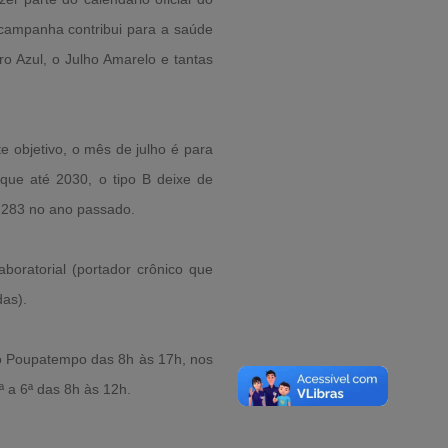
 campanha contribui para a saúde
 Azul, o Julho Amarelo e tantas
 objetivo, o mês de julho é para
 que até 2030, o tipo B deixe de
a 283 no ano passado.
boratorial (portador crônico que
das).
do Poupatempo das 8h às 17h, nos
ª a 6ª das 8h às 12h.