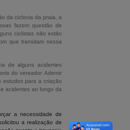
 da ciclovia da praia, a
essoas fazem questão de
guns ciclistas não estão
com que transitam nessa
ia de alguns acidentes
toria do vereador Ademir
s estudos para a criação
de acidentes ao longo da
orçar a necessidade de
olicitou
a realização de