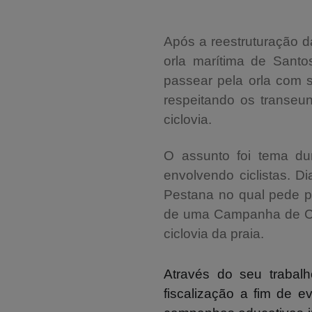
Após a reestruturação d
orla marítima de Santo
passear pela orla com s
respeitando os transeu
ciclovia.
O assunto foi tema du
envolvendo ciclistas. D
Pestana no qual pede
p
de uma Campanha de Cons
ciclovia da praia.
Através do
seu
trabal
fiscalização
a fim de evi