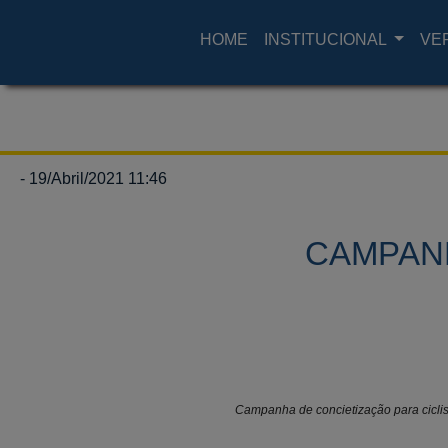
HOME
INSTITUCIONAL
VE
- 19/Abril/2021 11:46
CAMPANH
Campanha de concietização para ciclis