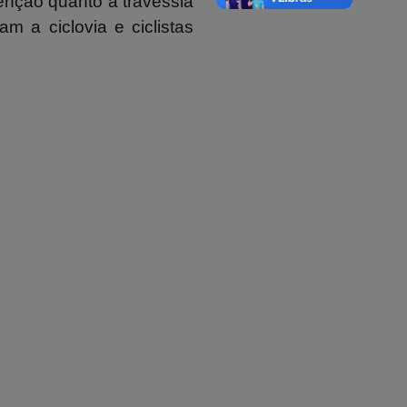
enção quanto a travessia
 a ciclovia e ciclistas