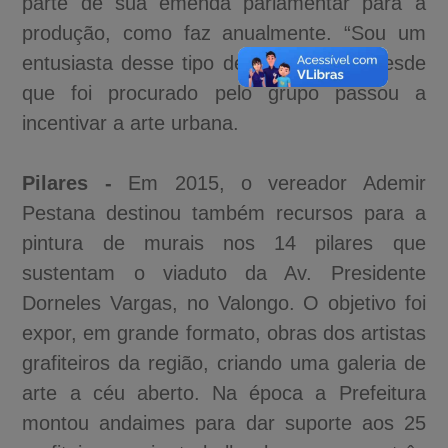
parte de sua emenda parlamentar para a
produção, como faz anualmente. “Sou um
entusiasta desse tipo de arte”, disse. Desde
que foi procurado pelo grupo passou a
incentivar a arte urbana.
Pilares -
Em 2015, o vereador Ademir
Pestana destinou também recursos para a
pintura de murais nos 14 pilares que
sustentam o viaduto da Av. Presidente
Dorneles Vargas, no Valongo. O objetivo foi
expor, em grande formato, obras dos artistas
grafiteiros da região, criando uma galeria de
arte a céu aberto. Na época a Prefeitura
montou andaimes para dar suporte aos 25