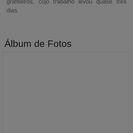
grafiteiros, cujo trabalho levou quase três
dias.
Álbum de Fotos