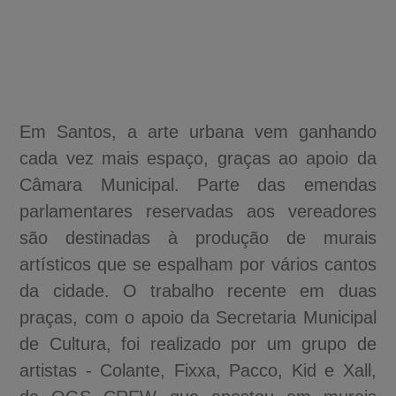
Em Santos, a arte urbana vem ganhando
cada vez mais espaço, graças ao apoio da
Câmara Municipal. Parte das emendas
parlamentares reservadas aos vereadores
são destinadas à produção de murais
artísticos que se espalham por vários cantos
da cidade. O trabalho recente em duas
praças, com o apoio da Secretaria Municipal
de Cultura, foi realizado por um grupo de
artistas - Colante, Fixxa, Pacco, Kid e Xall,