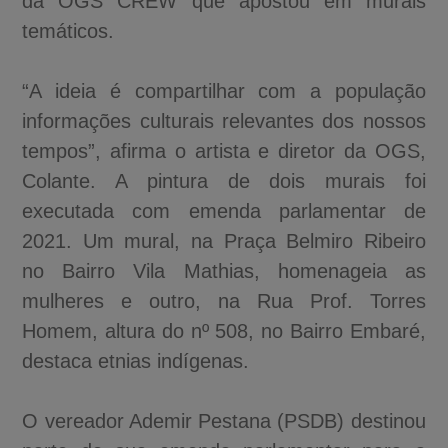
da OGS CREW que apostou em murais
temáticos.
“A ideia é compartilhar com a população
informações culturais relevantes dos nossos
tempos”, afirma o artista e diretor da OGS,
Colante. A pintura de dois murais foi
executada com emenda parlamentar de
2021. Um mural, na Praça Belmiro Ribeiro
no Bairro Vila Mathias, homenageia as
mulheres e outro, na Rua Prof. Torres
Homem, altura do nº 508, no Bairro Embaré,
destaca etnias indígenas.
O vereador Ademir Pestana (PSDB) destinou