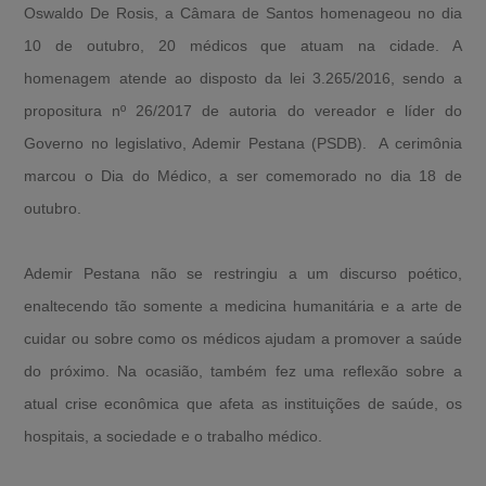
Oswaldo De Rosis, a Câmara de Santos homenageou no dia
10 de outubro, 20 médicos que atuam na cidade. A
homenagem atende ao disposto da lei 3.265/2016, sendo a
propositura nº 26/2017 de autoria do vereador e líder do
Governo no legislativo, Ademir Pestana (PSDB). A cerimônia
marcou o Dia do Médico, a ser comemorado no dia 18 de
outubro.
Ademir Pestana não se restringiu a um discurso poético,
enaltecendo tão somente a medicina humanitária e a arte de
cuidar ou sobre como os médicos ajudam a promover a saúde
do próximo. Na ocasião, também fez uma reflexão sobre a
atual crise econômica que afeta as instituições de saúde, os
hospitais, a sociedade e o trabalho médico.