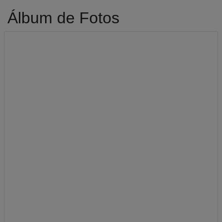
Álbum de Fotos
A-
A