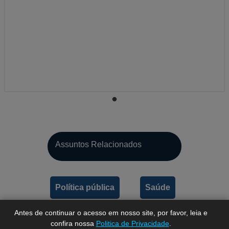
A-
Assuntos Relacionados
A
A+
Política pública
Saúde
Antes de continuar o acesso em nosso site, por favor, leia e
confira nossa
Politica de Privacidade
.