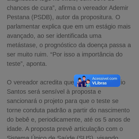
chances de cura”, afirma o vereador Ademir
Pestana (PSDB), autor da propositura. O
parlamentar explica que em um estágio mais
avançado, ao ser identificada uma
metástase, o prognóstico da doença passa a
ser muito ruim. “Por isso a importância do
teste”, aponta.
O vereador acredita que o prefeito Rogério
Santos será sensível à proposta e
sancionará o projeto para que o teste se
torne conduta padrão a partir do nascimento
do bebê e, periodicamente, até os 5 anos de
idade. A proposta prevê articulação com o
Sistema Único de Saúde (SUS), visando