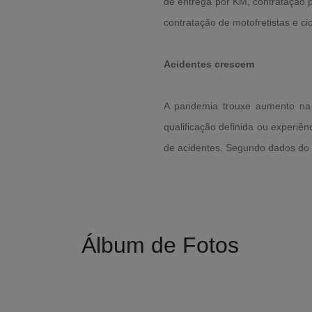
de entrega por KM, contratação p
contratação de motofretistas e ci
Acidentes crescem
A pandemia trouxe aumento na 
qualificação definida ou experi
de acidentes. Segundo dados do
Álbum de Fotos