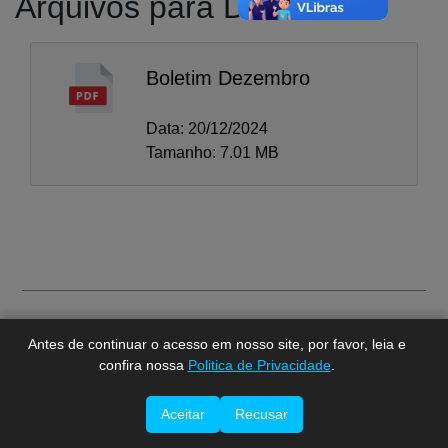
Arquivos para Download
Boletim Dezembro
Data: 20/12/2024
Tamanho: 7.01 MB
A-
A
A+
Imprimir esta página.
Antes de continuar o acesso em nosso site, por favor, leia e
confira nossa
Politica de Privacidade
.
Aceitar
Recusar