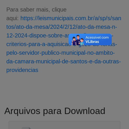
Para saber mais, clique
aqui:
https://leismunicipais.com.br/a/sp/s/san
tos/ato-da-mesa/2024/2/12/ato-da-mesa-n-
12-2024-dispoe-sobre-as-condicoes-e-os-
criterios-para-a-aquisicao-e-gozo-de-ferias-
pelo-servidor-publico-municipal-no-ambito-
da-camara-municipal-de-santos-e-da-outras-
providencias
Arquivos para Download