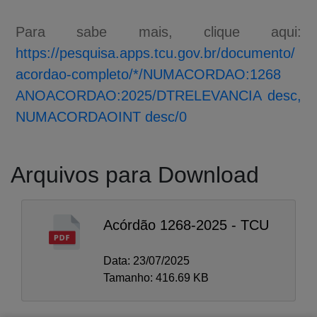
Para sabe mais, clique aqui:
https://pesquisa.apps.tcu.gov.br/documento/
acordao-completo/*/NUMACORDAO:1268
ANOACORDAO:2025/DTRELEVANCIA desc,
NUMACORDAOINT desc/0
Arquivos para Download
Acórdão 1268-2025 - TCU
A-
A
Data: 23/07/2025
A+
Tamanho: 416.69 KB