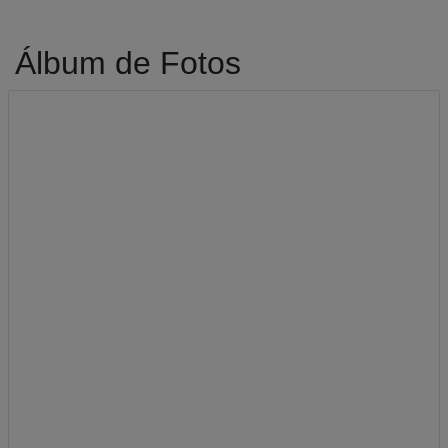
Álbum de Fotos
A-