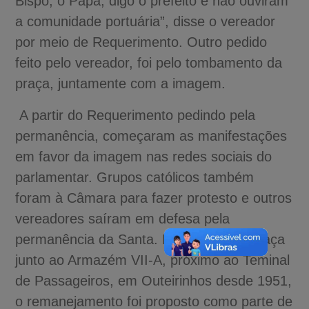
Bispo, o Papa, digo o prefeito e não ouviram
a comunidade portuária”, disse o vereador
por meio de Requerimento. Outro pedido
feito pelo vereador, foi pelo tombamento da
praça, juntamente com a imagem.
A partir do Requerimento pedindo pela
permanência, começaram as manifestações
em favor da imagem nas redes sociais do
parlamentar. Grupos católicos também
foram à Câmara para fazer protesto e outros
vereadores saíram em defesa pela
permanência da Santa. Localizada na praça
junto ao Armazém VII-A, próximo ao Teminal
de Passageiros, em Outeirinhos desde 1951,
o remanejamento foi proposto como parte de