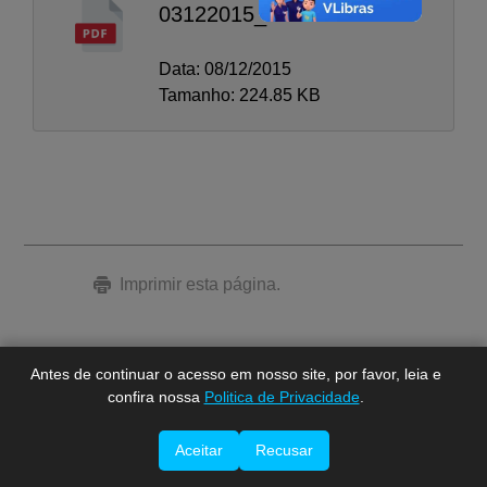
03122015_2
Data: 08/12/2015
Tamanho: 224.85 KB
A-
A
A+
Imprimir esta página.
Antes de continuar o acesso em nosso site, por favor, leia e
confira nossa
Politica de Privacidade
.
Aceitar
Recusar