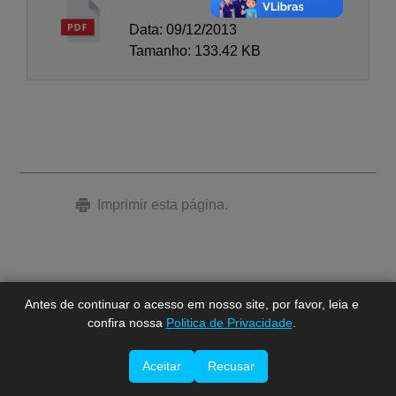
Data: 09/12/2013
Tamanho: 133.42 KB
A-
A
Imprimir esta página.
A+
Antes de continuar o acesso em nosso site, por favor, leia e
confira nossa
Politica de Privacidade
.
Aceitar
Recusar