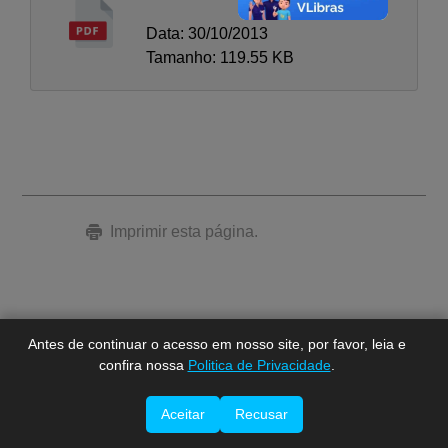
Data: 30/10/2013
Tamanho: 119.55 KB
A-
A
Imprimir esta página.
A+
Antes de continuar o acesso em nosso site, por favor, leia e
confira nossa
Politica de Privacidade
.
Aceitar
Recusar