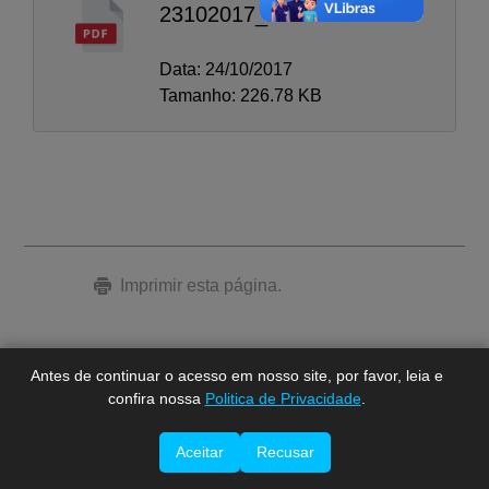
23102017_3
Data: 24/10/2017
Tamanho: 226.78 KB
A-
A
A+
Imprimir esta página.
Antes de continuar o acesso em nosso site, por favor, leia e
confira nossa
Politica de Privacidade
.
Aceitar
Recusar